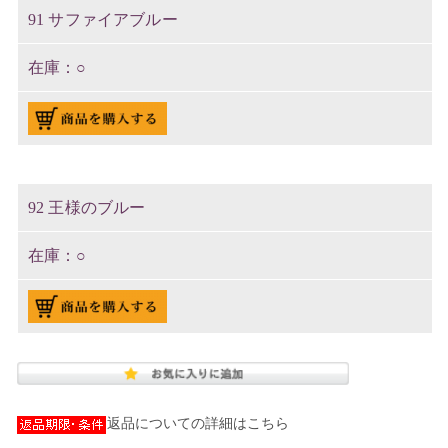
91 サファイアブルー
○
92 王様のブルー
○
返品についての詳細はこちら