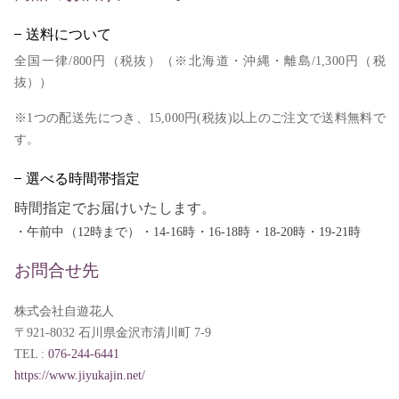
送料について
全国一律/800円（税抜）（※北海道・沖縄・離島/1,300円（税
抜））
※1つの配送先につき、15,000円(税抜)以上のご注文で送料無料で
す。
選べる時間帯指定
時間指定でお届けいたします。
・午前中（12時まで）・14-16時・16-18時・18-20時・19-21時
お問合せ先
株式会社自遊花人
〒921-8032 石川県金沢市清川町 7-9
TEL :
076-244-6441
https://www.jiyukajin.net/