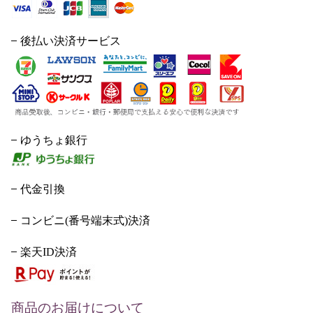
後払い決済サービス
ゆうちょ銀行
代金引換
コンビニ(番号端末式)決済
楽天ID決済
商品のお届けについて