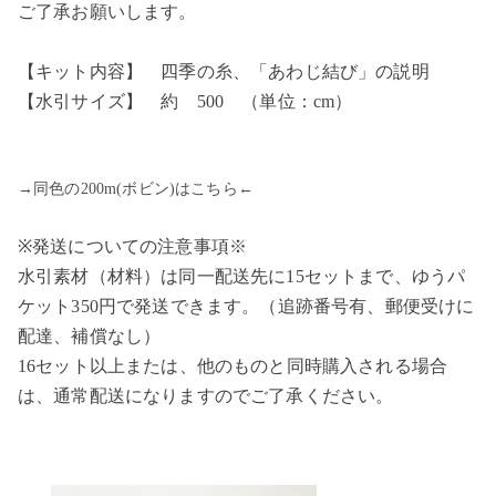
ご了承お願いします。
【キット内容】 四季の糸、「あわじ結び」の説明
【水引サイズ】 約 500 （単位：cm）
→同色の200m(ボビン)はこちら←
※発送についての注意事項※
水引素材（材料）は同一配送先に15セットまで、ゆうパ
ケット350円で発送できます。（追跡番号有、郵便受けに
配達、補償なし）
16セット以上または、他のものと同時購入される場合
は、通常配送になりますのでご了承ください。