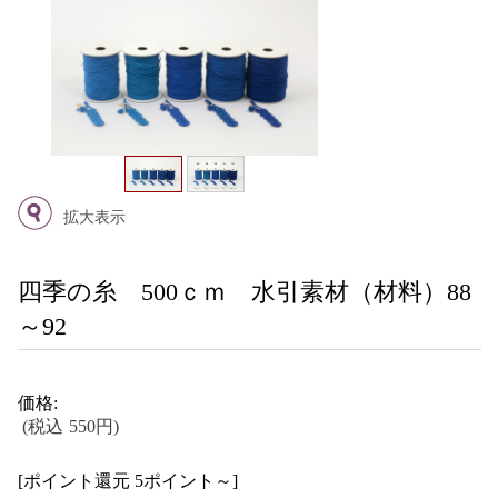
拡大表示
四季の糸 500ｃｍ 水引素材（材料）88
～92
価格:
(税込 550円)
[ポイント還元 5ポイント～]