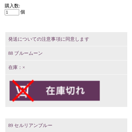
購入数:
個
発送についての注意事項に同意します
88 ブルームーン
×
89 セルリアンブルー