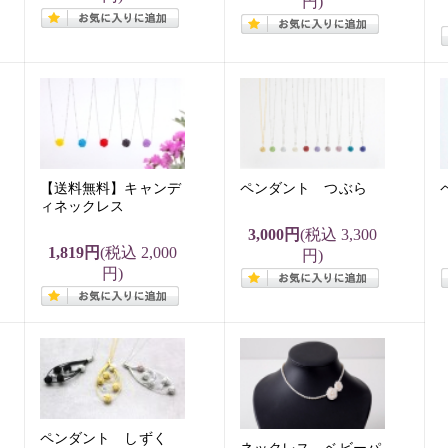
円)
【送料無料】キャンデ
ペンダント つぶら
ィネックレス
3,000円
(税込 3,300
1,819円
(税込 2,000
円)
円)
ペンダント しずく