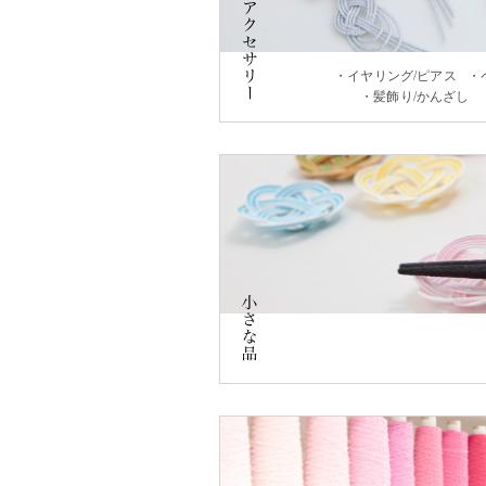
イヤリング/ピアス
髪飾り/かんざし