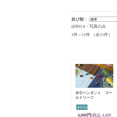
並び順：
/ 写真のみ
説明付き
1件～11件 （全11件）
水引ペンダント ゴー
ルドリーフ
4,000円
(税込 4,400