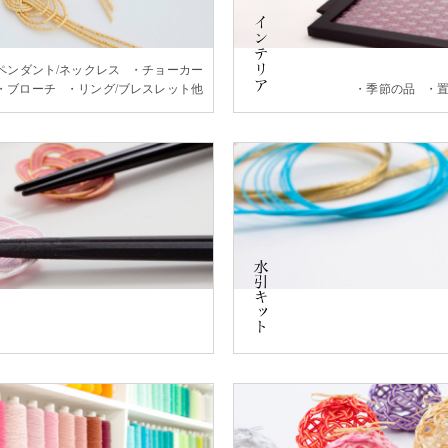
ペンダント/ネックレス
チョーカー
ブローチ
リング/ブレスレット他
季節の品