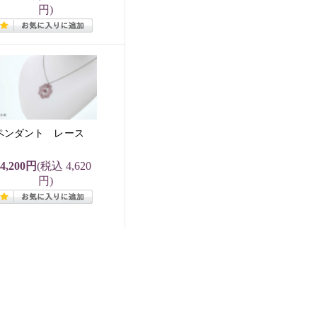
円)
ペンダント レース
4,200円
(税込 4,620
円)