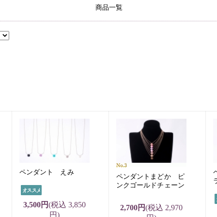
商品一覧
ペンダント えみ
ペンダントまどか ピ
ンクゴールドチェーン
3,500円
(税込 3,850
2,700円
(税込 2,970
円)