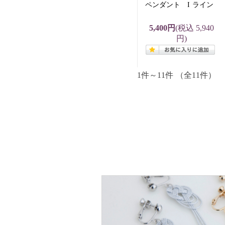
ペンダント I ライン
5,400円
(税込 5,940
円)
1件～11件 （全11件）