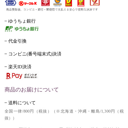
ゆうちょ銀行
代金引換
コンビニ(番号端末式)決済
楽天ID決済
商品のお届けについて
送料について
全国一律/800円（税抜）（※北海道・沖縄・離島/1,300円（税
抜））