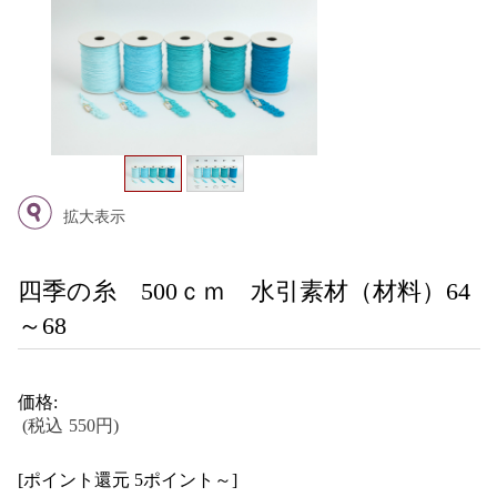
拡大表示
四季の糸 500ｃｍ 水引素材（材料）64
～68
価格:
(税込 550円)
[ポイント還元 5ポイント～]