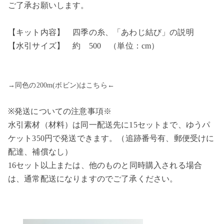
ご了承お願いします。
【キット内容】 四季の糸、「あわじ結び」の説明
【水引サイズ】 約 500 （単位：cm）
→同色の200m(ボビン)はこちら←
※発送についての注意事項※
水引素材（材料）は同一配送先に15セットまで、ゆうパ
ケット350円で発送できます。（追跡番号有、郵便受けに
配達、補償なし）
16セット以上または、他のものと同時購入される場合
は、通常配送になりますのでご了承ください。