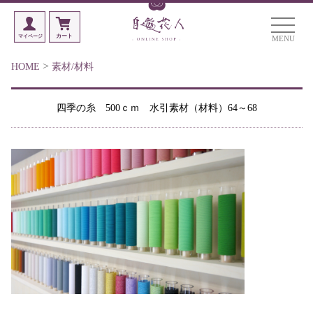
MENU
>
HOME
素材/材料
四季の糸 500ｃｍ 水引素材（材料）64～68