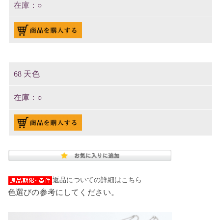
○
68 天色
○
返品についての詳細はこちら
色選びの参考にしてください。