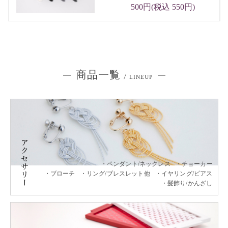
500円(税込 550円)
商品一覧
/ LINEUP
ペンダント/ネックレス
チョーカー
ブローチ
リング/ブレスレット他
イヤリング/ピアス
髪飾り/かんざし