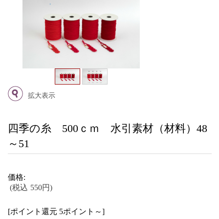
拡大表示
四季の糸 500ｃｍ 水引素材（材料）48
～51
価格:
(税込 550円)
[ポイント還元 5ポイント～]