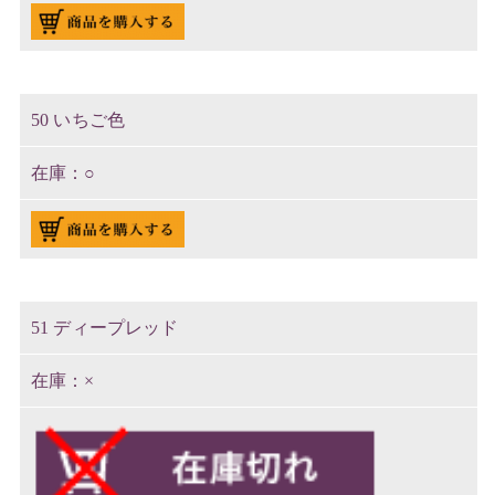
50 いちご色
○
51 ディープレッド
×