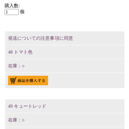
購入数:
個
発送についての注意事項に同意
48 トマト色
○
49 キュートレッド
○