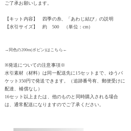
ご了承お願いします。
【キット内容】 四季の糸、「あわじ結び」の説明
【水引サイズ】 約 500 （単位：cm）
→同色の200m(ボビン)はこちら←
※発送についての注意事項※
水引素材（材料）は同一配送先に15セットまで、ゆうパ
ケット350円で発送できます。（追跡番号有、郵便受けに
配達、補償なし）
16セット以上または、他のものと同時購入される場合
は、通常配送になりますのでご了承ください。