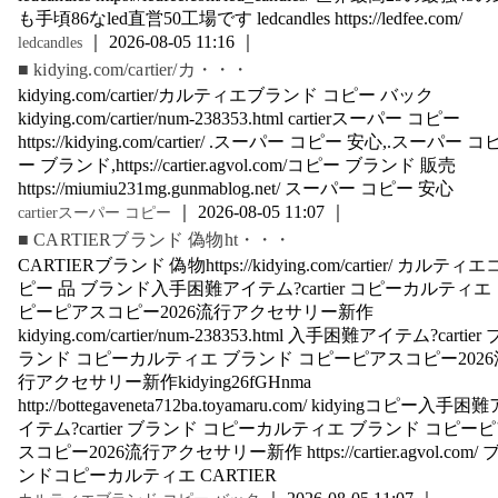
も手頃86なled直営50工場です ledcandles https://ledfee.com/
｜ 2026-08-05 11:16 ｜
ledcandles
■ kidying.com/cartier/カ・・・
kidying.com/cartier/カルティエブランド コピー バック
kidying.com/cartier/num-238353.html cartierスーパー コピー
https://kidying.com/cartier/ .スーパー コピー 安心,.スーパー コ
ー ブランド,https://cartier.agvol.com/コピー ブランド 販売
https://miumiu231mg.gunmablog.net/ スーパー コピー 安心
｜ 2026-08-05 11:07 ｜
cartierスーパー コピー
■ CARTIERブランド 偽物ht・・・
CARTIERブランド 偽物https://kidying.com/cartier/ カルティエ
ピー 品 ブランド入手困難アイテム?cartier コピーカルティエ
ピーピアスコピー2026流行アクセサリー新作
kidying.com/cartier/num-238353.html 入手困難アイテム?cartier 
ランド コピーカルティエ ブランド コピーピアスコピー2026
行アクセサリー新作kidying26fGHnma
http://bottegaveneta712ba.toyamaru.com/ kidyingコピー入手困難
イテム?cartier ブランド コピーカルティエ ブランド コピー
スコピー2026流行アクセサリー新作 https://cartier.agvol.com/ 
ンドコピーカルティエ CARTIER