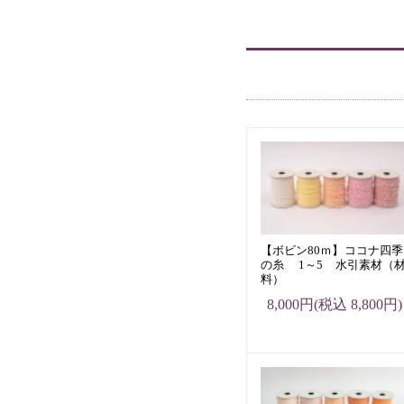
【ボビン80ｍ】ココナ四季
の糸 1～5 水引素材（
料）
8,000円(税込 8,800円)