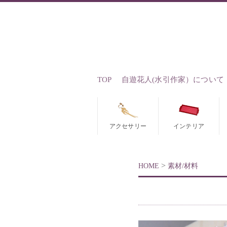
TOP
自遊花人(水引作家）について
アクセサリー
インテリア
>
HOME
素材/材料