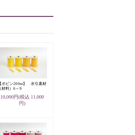
【ボビン200m】 水引素材
（材料）6～9
10,000円(税込 11,000
円)