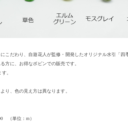
さにこだわり、自遊花人が監修・開発したオリジナル水引「四
れる方に、お得なボビンでの販売です。
ます。
により、色の見え方は異なります。
00 （単位：m）