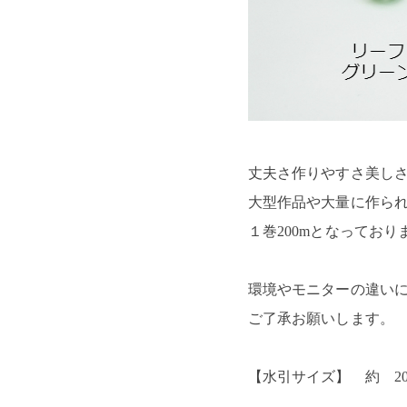
丈夫さ作りやすさ美し
大型作品や大量に作ら
１巻200mとなっており
環境やモニターの違い
ご了承お願いします。
【水引サイズ】 約 2