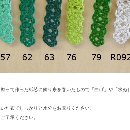
を撚って作った紙芯に飾り糸を巻いたもので「曲げ」や「水ぬ
乾いた布でしっかりと水分をお取りください。
、ご了承ください。