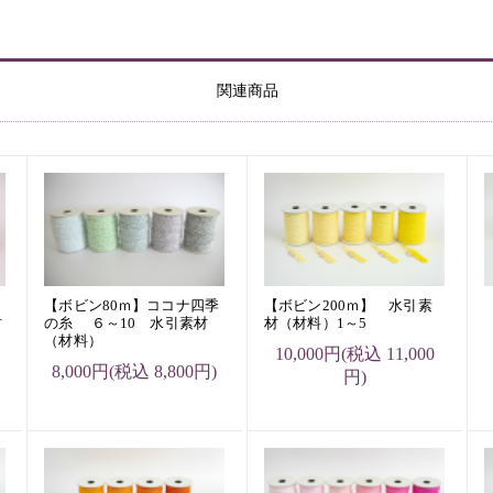
関連商品
【ボビン80ｍ】ココナ四季
【ボビン200ｍ】 水引素
材
の糸 ６～10 水引素材
材（材料）1～5
（材料）
10,000円(税込 11,000
8,000円(税込 8,800円)
円)