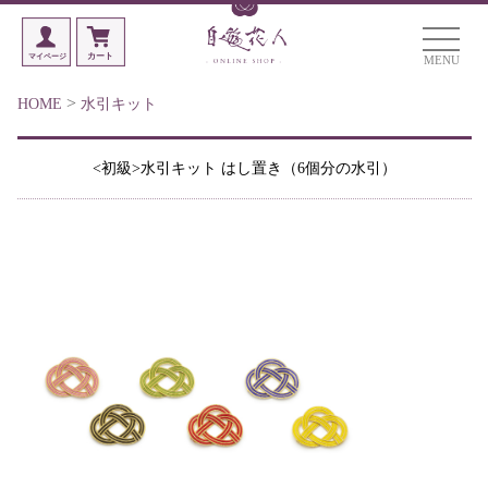
MENU
>
HOME
水引キット
<初級>水引キット はし置き（6個分の水引）