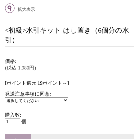
拡大表示
<初級>水引キット はし置き（6個分の水
引）
価格:
(税込 1,980円)
[ポイント還元 19ポイント～]
発送注意事項に同意:
購入数:
個